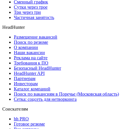
Сменный график
Сутки через трое
Три через три
Частичная занятость
HeadHunter
Размещение вакансий
Поиск по резюме
О компании
Наши вакансии
Реклама на сайте
Требования к ПО
Безопасный HeadHunter
HeadHunter API
Партнерам
Инвесторам
Каталог компаний
Поиск по вакансиям в Поречье (Московская область)
Сетка: соцсеть для нетворкинга
Соискателям
hh PRO
Готовое резюме