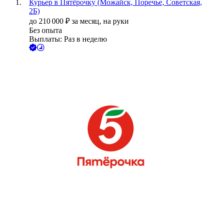
Курьер в Пятёрочку (Можайск, Поречье, Советская,
2Б)
до
210 000
₽
за месяц,
на руки
Без опыта
Выплаты: Раз в неделю