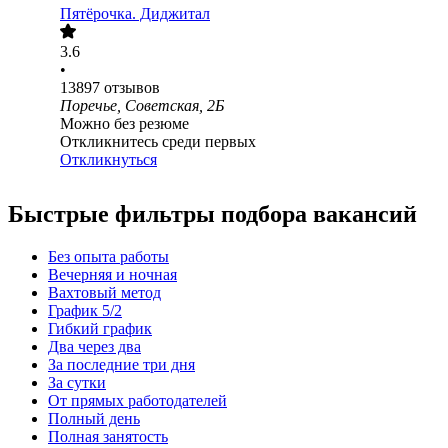
Пятёрочка. Диджитал
3.6
•
13897
отзывов
Поречье, Советская, 2Б
Можно без резюме
Откликнитесь среди первых
Откликнуться
Быстрые фильтры подбора вакансий
Без опыта работы
Вечерняя и ночная
Вахтовый метод
График 5/2
Гибкий график
Два через два
За последние три дня
За сутки
От прямых работодателей
Полный день
Полная занятость