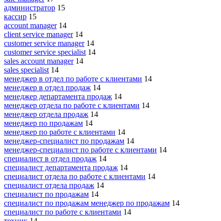
администратор
15
кассир
15
account manager
14
client service manager
14
customer service manager
14
customer service specialist
14
sales account manager
14
sales specialist
14
менеджер в отдел по работе с клиентами
14
менеджер в отдел продаж
14
менеджер департамента продаж
14
менеджер отдела по работе с клиентами
14
менеджер отдела продаж
14
менеджер по продажам
14
менеджер по работе с клиентами
14
менеджер-специалист по продажам
14
менеджер-специалист по работе с клиентами
14
специалист в отдел продаж
14
специалист департамента продаж
14
специалист отдела по работе с клиентами
14
специалист отдела продаж
14
специалист по продажам
14
специалист по продажам менеджер по продажам
14
специалист по работе с клиентами
14
техник
14