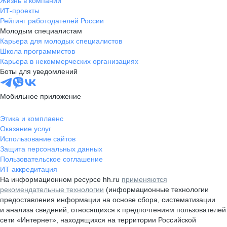
Жизнь в компании
ИТ-проекты
Рейтинг работодателей России
Молодым специалистам
Карьера для молодых специалистов
Школа программистов
Карьера в некоммерческих организациях
Боты для уведомлений
Мобильное приложение
Этика и комплаенс
Оказание услуг
Использование сайтов
Защита персональных данных
Пользовательское соглашение
ИТ аккредитация
На информационном ресурсе hh.ru
применяются
рекомендательные технологии
(информационные технологии
предоставления информации на основе сбора, систематизации
и анализа сведений, относящихся к предпочтениям пользователей
сети «Интернет», находящихся на территории Российской