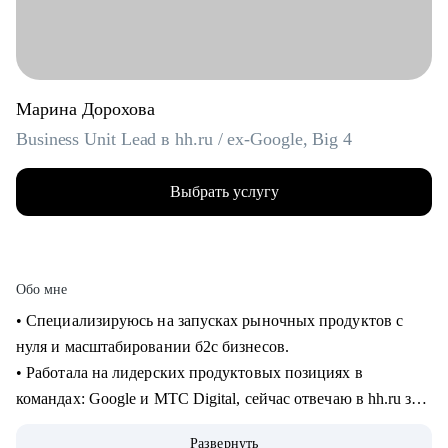
Марина Дорохова
Business Unit Lead в hh.ru / ex-Google, Big 4
Выбрать услугу
Обо мне
• Специализируюсь на запусках рыночных продуктов с
нуля и масштабировании б2с бизнесов.
• Работала на лидерских продуктовых позициях в
командах: Google и МТС Digital, сейчас отвечаю в hh.ru за
бизнес направление.
Развернуть