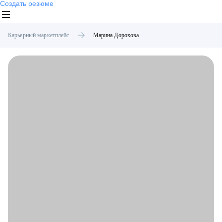
Создать резюме
Карьерный маркетплейс
Марина
Дорохова