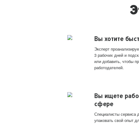
Э
Вы хотите быс
Эксперт проанализируе
3 рабочих дней и подск
или добавить, чтобы п
работодателей.
Вы ищете рабо
сфере
Специалисты сервиса д
упаковать свой опыт д