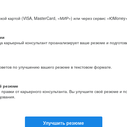
кой картой (VISA, MasterCard, «МИР») или через сервис «ЮMoney»
ии
да карьерный консультант проанализирует ваше резюме и подгото
оветов по улучшению вашего резюме в текстовом формате.
ё резюме
и правки от карьерного консультанта. Вы улучшите своё резюме и 
дования.
Улучшить резюме