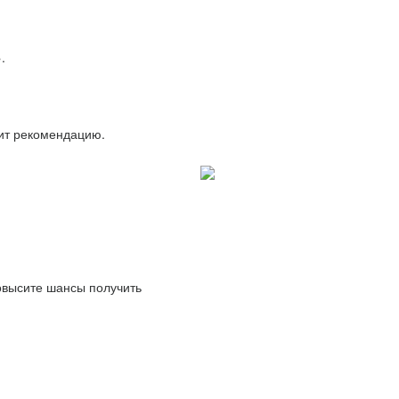
.
вит рекомендацию.
повысите шансы получить