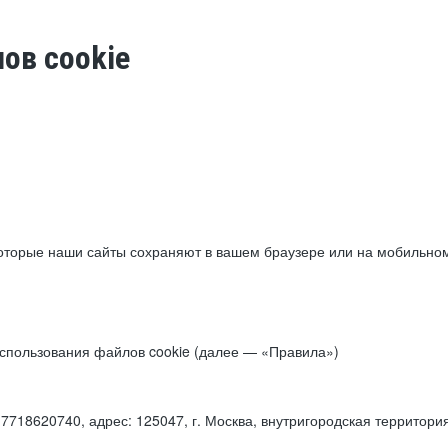
ов cookie
торые наши сайты сохраняют в вашем браузере или на мобильном 
 использования файлов cookie (далее — «Правила»)
18620740, адрес: 125047, г. Москва, внутригородская территори