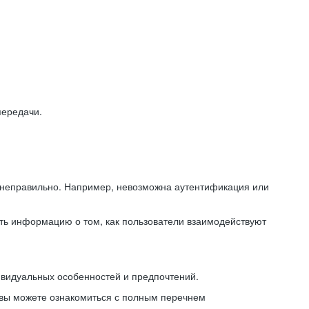
передачи.
ь неправильно. Например, невозможна аутентификация или
ть информацию о том, как пользователи взаимодействуют
ивидуальных особенностей и предпочтений.
 вы можете ознакомиться с полным перечнем