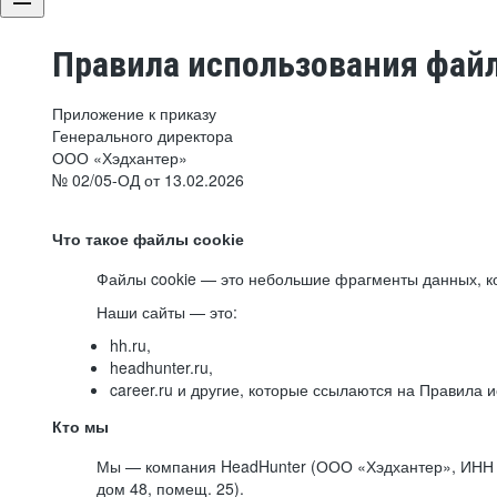
Правила использования файл
Приложение к приказу
Генерального директора
ООО «Хэдхантер»
№ 02/05-ОД от 13.02.2026
Что такое файлы cookie
Файлы cookie — это небольшие фрагменты данных, ко
Наши сайты — это:
hh.ru,
headhunter.ru,
career.ru и другие, которые ссылаются на Правила
Кто мы
Мы — компания HeadHunter (ООО «Хэдхантер», ИНН 77
дом 48, помещ. 25).