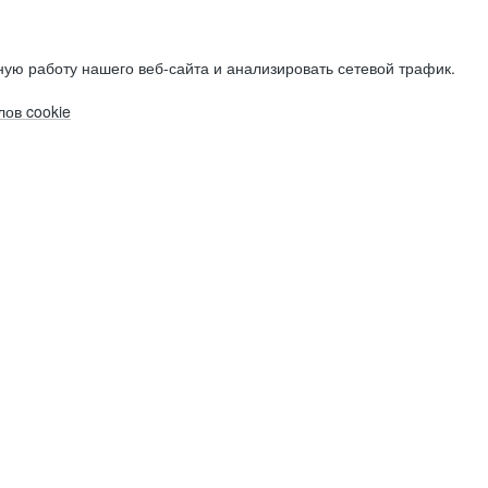
ую работу нашего веб-сайта и анализировать сетевой трафик.
ов cookie