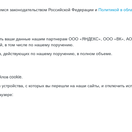
емся законодательством Российской Федерации и
Политикой в обл
ать ваши данные нашим партнерам ООО «ЯНДЕКС», ООО «ВК», АО 
й, в том числе по нашему поручению.
в, действующих по нашему поручению, в полном объеме.
лов cookie.
и устройства, с которых вы перешли на наши сайты, и отключить ис
аузере: