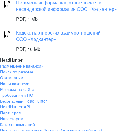
Перечень информации, относящейся к
инсайдерской информации ООО «Хэдхантер»
PDF,
1 Mb
Кодекс партнерских взаимоотношений
ООО «Хэдхантер»
PDF,
10 Mb
HeadHunter
Размещение вакансий
Поиск по резюме
О компании
Наши вакансии
Реклама на сайте
Требования к ПО
Безопасный HeadHunter
HeadHunter API
Партнерам
Инвесторам
Каталог компаний
Поиск по вакансиям в Поречье (Московская область)