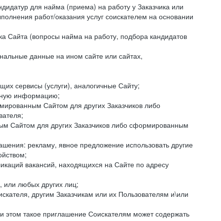
ндидатур для найма (приема) на работу у Заказчика или
ыполнения работ/оказания услуг соискателем на основании
ка Сайта (вопросы найма на работу, подбора кандидатов
нальные данные на ином сайте или сайтах,
щих сервисы (услуги), аналогичные Сайту;
ктную информацию;
ормированным Сайтом для других Заказчиков либо
вателя;
ным Сайтом для других Заказчиков либо сформированным
ашения: рекламу, явное предложение использовать другие
ойством;
икаций вакансий, находящихся на Сайте по адресу
, или любых других лиц;
искателя, другим Заказчикам или их Пользователям и\или
ри этом такое приглашение Соискателям может содержать