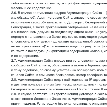
либо личного контакта с последующей фиксацией содержан
жалобы и ее содержание.
2.6. В случае поступления в адрес Администрации Сайта 1 (
жалобы/жалоб), Администрация Сайта вправе по своему усм
исполнение своих обязательств по Договору с блокировкой
Регистрации, а также прекращения отображения названия 
с выставлением документа подтверждающего оказание услуг
порядке с направлением Заказчику соответствующего уведо
от соискателя считается надлежаще направленной соискат
но не ограничиваясь): в письменном виде, посредством фак
контакта с последующей фиксацией содержания жалобы, че
и ее содержание.
2.7. Администрация Сайта вправе при установлении факта
сообщества Сайта, чаты, обращения и звонки в Админист
и тому подобное, по своему усмотрению блокировать воз
каналов Сайта, в том числе блокировать номер телефона та
2.8. Администрация Сайта ведет наблюдение за IP-адресами
и другими пользователями (или несколькими другими польз
блокировать возможность использования Сайта с такого IP
2.9. В случае расторжения (прекращения) Договора с Заказ
заключенного Договора с Заказчиком, Администрация Сайта
причин удалить Регистрацию (включая страницы с описани