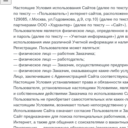
Настоящие Условия использования Сайтов (далее по текст
по тексту — «Пользователь») интернет-сайтов, расположенны
129085, г.Москва, ул.Годовикова, д.9, стр.10) (далее по 
партнерами ООО «Хэдхантер» (далее по тексту — «Сайт»).
Пользователем является физическое лицо, определенное в 
и пароль (далее по тексту — «Учетная информация») для в
использования ими различной Учетной информации и налич
Регистрации. Пользователем может являться:
— физическое лицо — работник Заказчика;
— физическое лицо — работодатель;
— физическое лицо — Заказчик, осуществляющее предприн
— физическое лицо-Заказчик, оказывающее какие-либо услу
Лицо, заключившее с Администрацией Сайта соответствующий
Настоящие Условия устанавливают права и обязанности ка
Пользователя, установленные настоящими Условиями, явля
и собственными действиями Заказчика по использованию Са
Пользователь не приобретает самостоятельных или каких-
настоящим Условиям, возникают только непосредственно у 
Использование Сайта означает согласие Пользователя и За
Сайт предназначен для поиска потенциальных работников, 
Интернет, а также для общения с соискателями о вакантных
Приложение — программное обеспечение (программа для Э