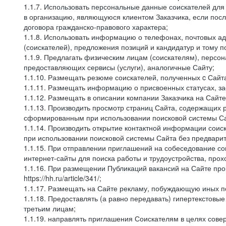
1.1.7. Использовать персональные данные соискателей для 
в организацию, являющуюся клиентом Заказчика, если посл
договора гражданско-правового характера;
1.1.8. Использовать информацию о телефонах, почтовых ад
(соискателей), предложения позиций и кандидатур и тому п
1.1.9. Предлагать физическим лицам (соискателям), перс
предоставляющих сервисы (услуги), аналогичные Сайту;
1.1.10. Размещать резюме соискателей, полученных c Сайт
1.1.11. Размещать информацию о присвоенных статусах, за
1.1.12. Размещать в описании компании Заказчика на Сайт
1.1.13. Производить просмотр страниц Сайта, содержащих 
сформированным при использовании поисковой системы Сай
1.1.14. Производить открытие контактной информации сои
при использовании поисковой системы Сайта без предварит
1.1.15. При отправлении приглашений на собеседование со
интернет-сайты для поиска работы и трудоустройства, про
1.1.16. При размещении Публикаций вакансий на Сайте пр
https://hh.ru/article/341/;
1.1.17. Размещать на Сайте рекламу, побуждающую иных по
1.1.18. Предоставлять (а равно передавать) гипертекстовы
третьим лицам;
1.1.19. направлять приглашения Соискателям в целях сов