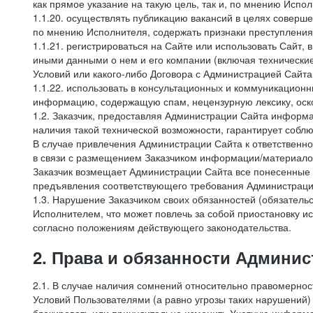
как прямое указание на такую цель, так и, по мнению Испо
1.1.20. осуществлять публикацию вакансий в целях соверше
по мнению Исполнителя, содержать признаки преступления
1.1.21. регистрироваться на Сайте или использовать Сайт,
иными данными о нем и его компании (включая технические
Условий или какого-либо Договора с Администрацией Сайта
1.1.22. использовать в консультационных и коммуникацион
информацию, содержащую спам, нецензурную лексику, оск
1.2. Заказчик, предоставляя Администрации Сайта инфор
наличия такой технической возможности, гарантирует собл
В случае привлечения Администрации Сайта к ответственно
в связи с размещением Заказчиком информации/материало
Заказчик возмещает Администрации Сайта все понесенные е
предъявления соответствующего требования Администрацие
1.3. Нарушение Заказчиком своих обязанностей (обязатель
Исполнителем, что может повлечь за собой приостановку ис
согласно положениям действующего законодательства.
2. Права и обязанности Админис
2.1. В случае наличия сомнений относительно правомерно
Условий Пользователями (а равно угрозы таких нарушений)