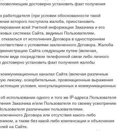
 позволяющим достоверно установить факт получения
как работодателя (при условии обоснованности такой
ении которого поступила жалоба, приостановить
улирования всей Учетной информации Заказчика и его
сковых системах Сайта, видимых Пользователям,
 отказаться от исполнения Договора в одностороннем
соответствии с условиями заключенного Договора. Жалоба
 Администрацию Сайта следующим путем (включая,
устном виде посредством телефонной связи либо личного
 достоверно установить факт получения жалобы
и коммуникационных каналах Сайта (включая различные
ую лексику, оскорбительные, провокационные выражения
настоящие условия, консультационных и коммуникационных
об использовании одного и того же IP-адреса Пользователя
ления Заказчика и/или Пользователя по своему усмотрению
 Пользователя различными пользователями.
ключенного Договора или отсутствия какого-либо
зчиком, а также без какой-либо компенсации и объяснения
лей на Сайте.