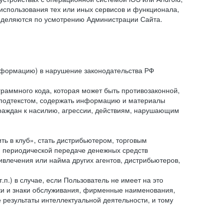
спользования тех или иных сервисов и функционала,
ределяются по усмотрению Администрации Сайта.
информацию) в нарушение законодательства РФ
граммного кода, которая может быть противозаконной,
м подтекстом, содержать информацию и материалы
граждан к насилию, агрессии, действиям, нарушающим
 в клуб», стать дистрибьютером, торговым
и периодической передаче денежных средств
ивлечения или найма других агентов, дистрибьютеров,
п.) в случае, если Пользователь не имеет на это
аки и знаки обслуживания, фирменные наименования,
езультаты интеллектуальной деятельности, и тому