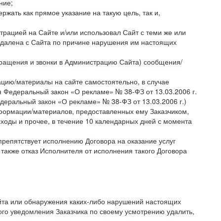
ние;
жать как прямое указание на такую цель, так и,
страцией на Сайте и/или использовал Сайт с теми же или
 удалена с Сайта по причине нарушения им настоящих
бращения и звонки в Администрацию Сайта) сообщения/
цию/материалы на сайте самостоятельно, в случае
 Федеральный закон «О рекламе» № 38-ФЗ от 13.03.2006 г.
деральный закон «О рекламе» № 38-ФЗ от 13.03.2006 г.)
ормации/материалов, предоставленных ему Заказчиком,
ходы и прочее, в течение 10 календарных дней с момента
препятствует исполнению Договора на оказание услуг
 также отказ Исполнителя от исполнения такого Договора
айта или обнаружения каких-либо нарушений настоящих
ого уведомления Заказчика по своему усмотрению удалить,