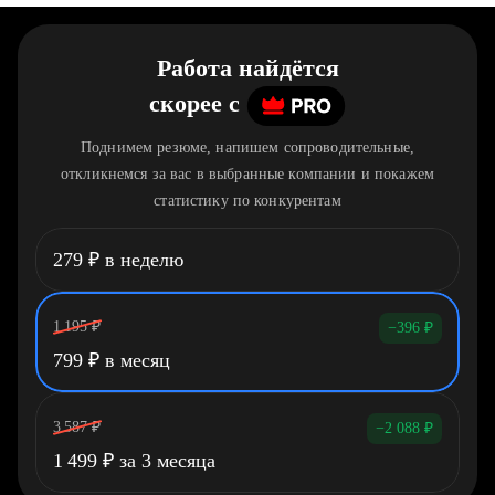
Работа найдётся
скорее
c
Поднимем резюме, напишем сопроводительные,
откликнемся за вас в выбранные компании и покажем
статистику по конкурентам
279
₽
в неделю
1 195
₽
−396
₽
799
₽
в месяц
3 587
₽
−2 088
₽
1 499
₽
за 3 месяца